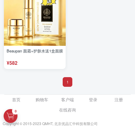
Beaupan 面霜+护肤水送1盒面膜
¥582
1
首页
购物车
客户端
登录
注册
在线咨询
0
Copyright ©️ 2015-2023 QMHT, 北京优品汇中科技有限公司
京ICP备16059703号