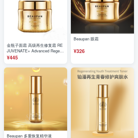
Beaupan 眼霜
金瓶子面霜 高级再生修复霜 RE
¥326
JUVENATE+ Advanced Regene
rating Repair Crème
¥445
Beaupan 多重恢复精华液