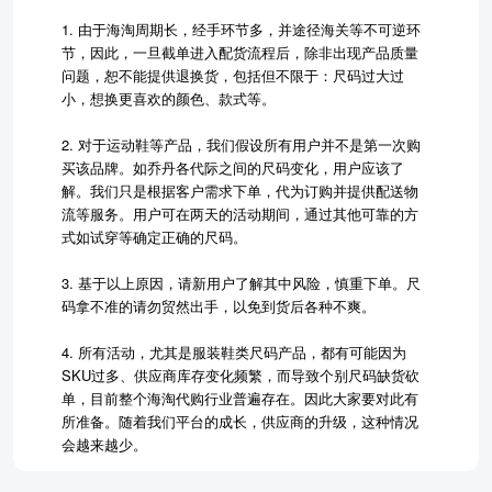
1. 由于海淘周期长，经手环节多，并途径海关等不可逆环
节，因此，一旦截单进入配货流程后，除非出现产品质量
问题，恕不能提供退换货，包括但不限于：尺码过大过
小，想换更喜欢的颜色、款式等。
2. 对于运动鞋等产品，我们假设所有用户并不是第一次购
买该品牌。如乔丹各代际之间的尺码变化，用户应该了
解。我们只是根据客户需求下单，代为订购并提供配送物
流等服务。用户可在两天的活动期间，通过其他可靠的方
式如试穿等确定正确的尺码。
3. 基于以上原因，请新用户了解其中风险，慎重下单。尺
码拿不准的请勿贸然出手，以免到货后各种不爽。
4. 所有活动，尤其是服装鞋类尺码产品，都有可能因为
SKU过多、供应商库存变化频繁，而导致个别尺码缺货砍
单，目前整个海淘代购行业普遍存在。因此大家要对此有
所准备。随着我们平台的成长，供应商的升级，这种情况
会越来越少。