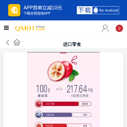
0
进口零食